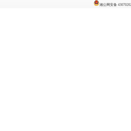
湘公网安备 43070202