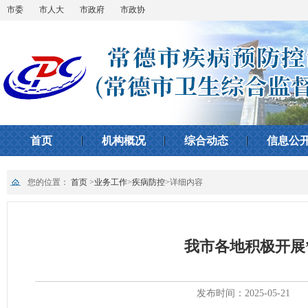
市委
市人大
市政府
市政协
首页
机构概况
综合动态
信息公
您的位置：
首页
>
业务工作
>
疾病防控
>
详细内容
我市各地积极开展
发布时间：2025-05-21