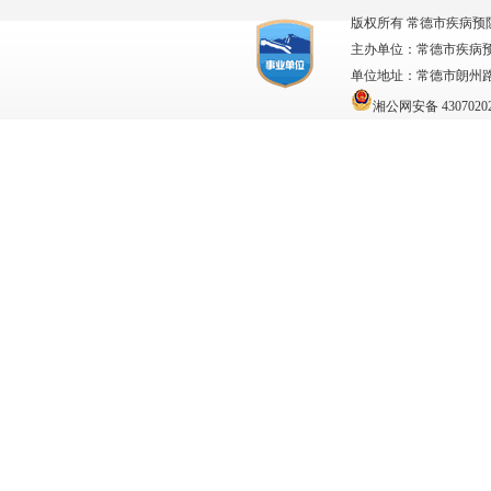
版权所有 常德市疾病预
主办单位：常德市疾病
单位地址：常德市朗州路63
湘公网安备 43070202