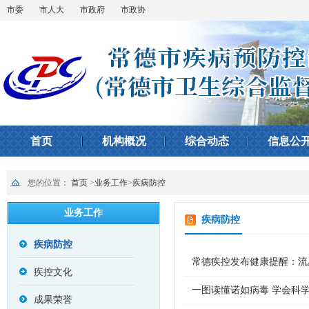
市委
市人大
市政府
市政协
首页
机构概况
综合动态
信息公
您的位置：
首页
>
业务工作
>
疾病防控
业务工作
疾病防控
疾病防控
常德疾控发布健康提醒：流
疾控文化
一图读懂诺如病毒 学会科
成果荣誉