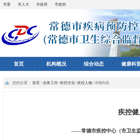
市委
市人大
市政府
市政协
首页
机构概况
综合动态
健康科
您的位置：
首页
>
业务工作
>
疾控文化
>
疾控人物
>
详细内容
疾控健
——常德市疾控中心（市卫生监