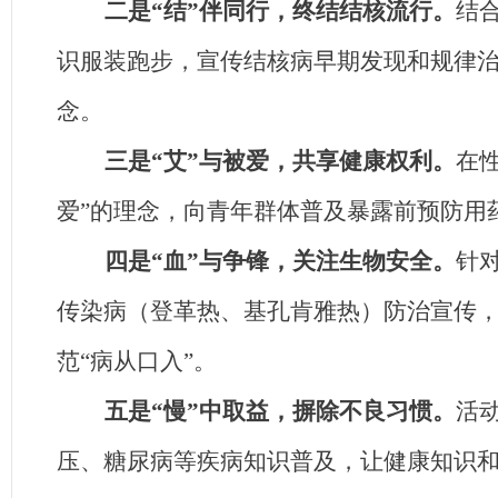
二是“结”伴同行，终结结核流行。
结
识服装
跑步，宣传结核病早期发现和规律治
念。
三是“艾”与被爱，共享健康权利。
在
爱”的理念，向青年群体普及暴露前预防用
四是“血”与争锋，关注生物安全。
针
传染病（登革热、基孔肯雅热）防治宣传
范“病从口入”。
五是“慢”中取益，摒除不良习惯。
活
压、糖尿病等疾病知识普及，让健康知识