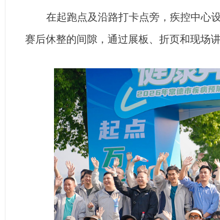
在起跑点及沿路打卡点
旁，疾控中心设
赛后休整的间隙，通过展板、折页和现场