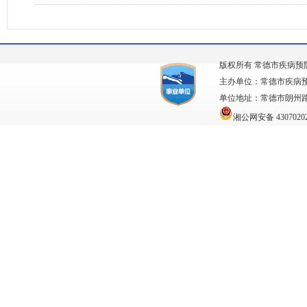
版权所有 常德市疾病预
主办单位：常德市疾病
单位地址：常德市朗州路63
湘公网安备 43070202