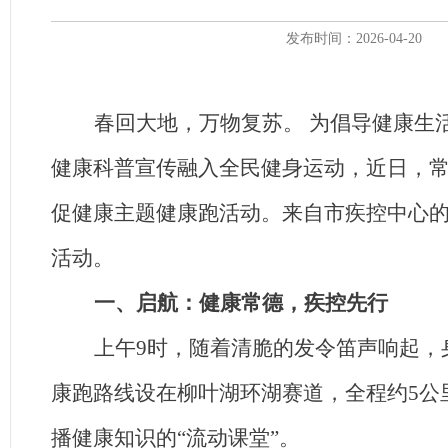
发布时间：2026-04-20
春回大地，万物复苏。 为倡导健康生
健康科普宣传融入全民健身运动，
近日，
促健康主题健康跑活动。来自市疾控中心的
活动。
一、启航：
健康
常德
，疾控先行
上午9时，随着清脆的发令笛声响起，
康跑路线设在柳叶湖环湖赛道，全程约
5
公
播健康知识的“流动课堂”。